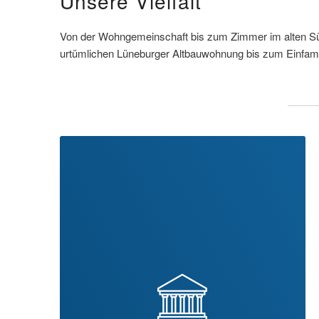
Unsere Vielfalt
Von der Wohngemeinschaft bis zum Zimmer im alten Sü
urtümlichen Lüneburger Altbauwohnung bis zum Einfam