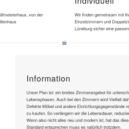
Individuell
lfmeisterhaus, von der
Wir finden gemeinsam mit Ih
ilienhaus
Einzelzimmern und Doppelz
Lüneburg sicher eine passen
Information
Unser Plan ist: ein breites Zimmerangebot für untersc
Lebensphasen. Auch bei den Zimmern wird Vielfalt da
Defekte Möbel und andere Einrichtungsgegenstände rep
zu kaufen. So verlängern wir die Lebensdauer, reduzi
Wenn also nicht alles neu und modern ist, hat das dies
Standard entsprechen muss es natürlich trotzdem.