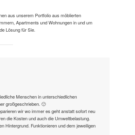
nen aus unserem Portfolio aus möblierten
immern, Apartments und Wohnungen in und um
de Lösung für Sie.
hiedliche Menschen in unterschiedlichen
her großgeschrieben. 🙂
arieren wir wo immer es geht anstatt sofort neu
eren die Kosten und auch die Umweltbelastung.
en Hintergrund. Funktionieren und dem jeweiligen