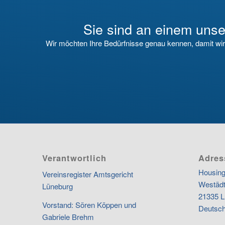
Sie sind an einem unser
Wir möchten Ihre Bedürfnisse genau kennen, damit wi
Verantwortlich
Adres
Housing
Vereinsregister Amtsgericht
Westädt
Lüneburg
21335 L
Vorstand: Sören Köppen und
Deutsch
Gabriele Brehm