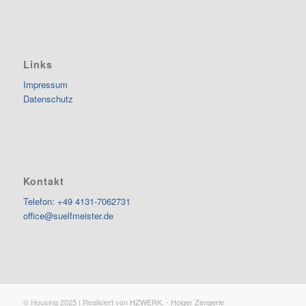
Links
Impressum
Datenschutz
Kontakt
Telefon: +49 4131-7062731
office@suelfmeister.de
© Housing 2025 | Realisiert von
HZWERK. - Holger Zengerle