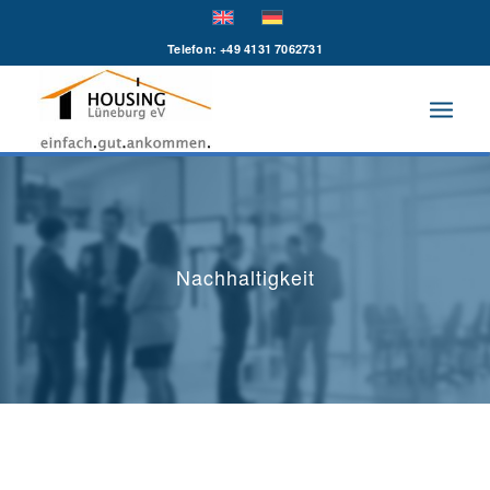
Telefon: +49 4131 7062731
Nachhaltigkeit