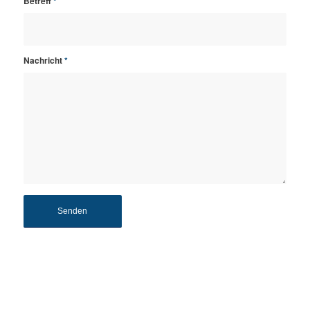
Betreff
*
Nachricht
*