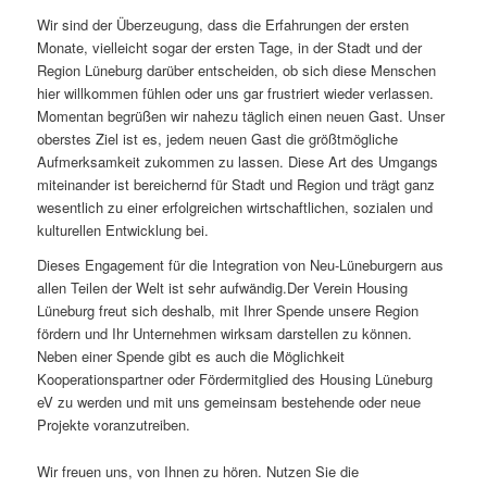
Wir sind der Überzeugung, dass die Erfahrungen der ersten
Monate, vielleicht sogar der ersten Tage, in der Stadt und der
Region Lüneburg darüber entscheiden, ob sich diese Menschen
hier willkommen fühlen oder uns gar frustriert wieder verlassen.
Momentan begrüßen wir nahezu täglich einen neuen Gast. Unser
oberstes Ziel ist es, jedem neuen Gast die größtmögliche
Aufmerksamkeit zukommen zu lassen. Diese Art des Umgangs
miteinander ist bereichernd für Stadt und Region und trägt ganz
wesentlich zu einer erfolgreichen wirtschaftlichen, sozialen und
kulturellen Entwicklung bei.
Dieses Engagement für die Integration von Neu-Lüneburgern aus
allen Teilen der Welt ist sehr aufwändig.Der Verein Housing
Lüneburg freut sich deshalb, mit Ihrer Spende unsere Region
fördern und Ihr Unternehmen wirksam darstellen zu können.
Neben einer Spende gibt es auch die Möglichkeit
Kooperationspartner oder Fördermitglied des Housing Lüneburg
eV zu werden und mit uns gemeinsam bestehende oder neue
Projekte voranzutreiben.
Wir freuen uns, von Ihnen zu hören. Nutzen Sie die