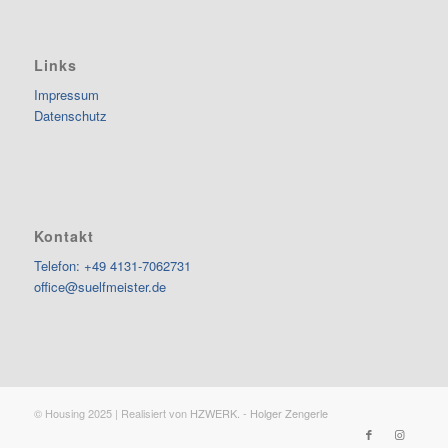
Links
Impressum
Datenschutz
Kontakt
Telefon: +49 4131-7062731
office@suelfmeister.de
© Housing 2025 | Realisiert von
HZWERK. - Holger Zengerle