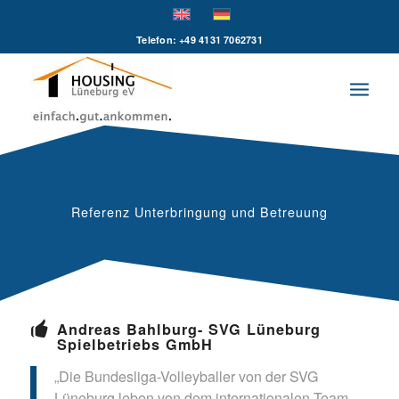
Telefon: +49 4131 7062731
Referenz Unterbringung und Betreuung
Andreas Bahlburg- SVG Lüneburg
Spielbetriebs GmbH
„Die Bundesliga-Volleyballer von der SVG
Lüneburg leben von dem internationalen Team.