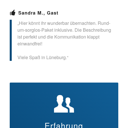
Sandra M., Gast
„Hier könnt ihr wunderbar übernachten. Rund-
um-sorglos-Paket inklusive. Die Beschreibung
ist perfekt und die Kommunikation klappt
einwandfrei!
Viele Spaß in Lüneburg.“
Erfahrung