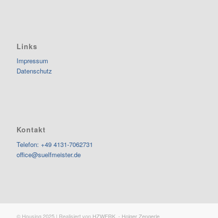
Links
Impressum
Datenschutz
Kontakt
Telefon: +49 4131-7062731
office@suelfmeister.de
© Housing 2025 | Realisiert von
HZWERK. - Holger Zengerle